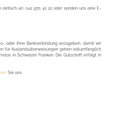
 einfach an: 041 970 41 22 oder senden uns eine E-
to- oder Ihrer Bankverbindung anzugeben, damit wir
en für Auslandsüberweisungen gehen vollumfänglich
los in Schweizer Franken. Die Gutschrift erfolgt in
eren
Sie uns.