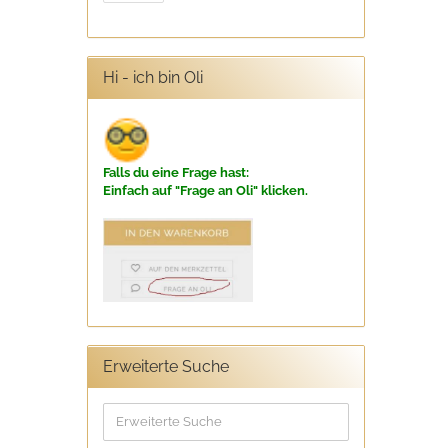
Hi - ich bin Oli
Falls du eine Frage hast:
Einfach auf "Frage an Oli" klicken.
Erweiterte Suche
Erweiterte
Suche