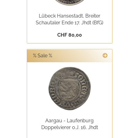
Lübeck Hansestadt, Breiter
Schautaler Ende 17. Jhdt (BfG)
CHF 80,00
% Sale %
Aargau - Laufenburg
Doppelvierer o.J. 16. Jhdt