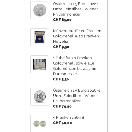
Österreich 1.5 Euro 2022 1
Unze Feinsilber - Wiener
Philharmoniker
CHF 85,00
Münzenetui für 20 Franken
Goldvreneli & 20 Franken
Helvetia
CHF 9,50
1 Tube für 20 Franken
Goldvreneli, sowie alle
Goldmünzen bis 21.5 mm
Durchmesser
CHF 5,50
Österreich 1.5 Euro 2026 -1
Unze Feinsilber - Wiener
Philharmoniker
CHF 79,50
5 Franken 1969 B
CHF 40,00