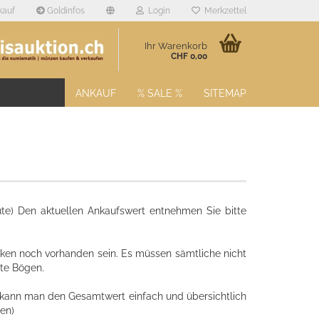
kauf
Goldinfos
Login
Merkzettel
Ihr Warenkorb
CHF 0,00
ANKAUF
% SALE %
SITEMAP
ute) Den aktuellen Ankaufswert entnehmen Sie bitte
en noch vorhanden sein. Es müssen sämtliche nicht
te Bögen.
 kann man den Gesamtwert einfach und übersichtlich
en)