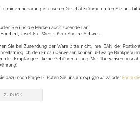
Terminvereinbarung in unseren Geschäftsräumen rufen Sie uns bitte
ürfen Sie uns die Marken auch zusenden an:
Borchert, Josef-Frei-Weg 1, 6210 Sursee, Schweiz
en Sie bei Zusendung der Ware bitte nicht, Ihre IBAN der Postkon
chnellstmöglich den Erlös überweisen können. (Etwaige Bankgebühr
en des Empfängers, keine Gebührenteilung. Wir überweisen ausnahms
währung)
ie dazu noch Fragen? Rufen Sie uns an: 041 970 41 22 oder
kontakti
ZURÜCK