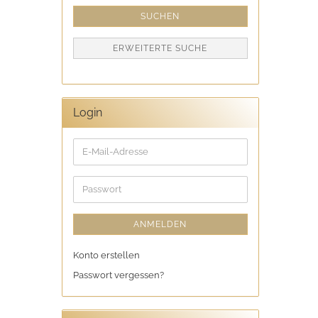
SUCHEN
ERWEITERTE SUCHE
Login
E-
Mail-
Adresse
Passwort
ANMELDEN
Konto erstellen
Passwort vergessen?