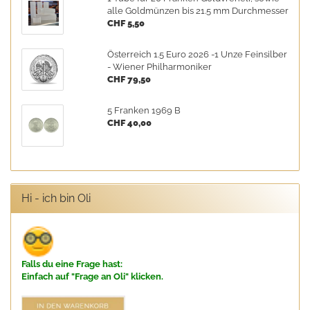
alle Goldmünzen bis 21.5 mm Durchmesser
CHF 5,50
Österreich 1.5 Euro 2026 -1 Unze Feinsilber
- Wiener Philharmoniker
CHF 79,50
5 Franken 1969 B
CHF 40,00
Hi - ich bin Oli
Falls du eine Frage hast:
Einfach auf "Frage an Oli" klicken.