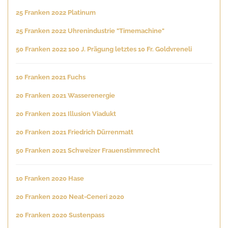
25 Franken 2022 Platinum
25 Franken 2022 Uhrenindustrie "Timemachine"
50 Franken 2022 100 J. Prägung letztes 10 Fr. Goldvreneli
10 Franken 2021 Fuchs
20 Franken 2021 Wasserenergie
20 Franken 2021 Illusion Viadukt
20 Franken 2021 Friedrich Dürrenmatt
50 Franken 2021 Schweizer Frauenstimmrecht
10 Franken 2020 Hase
20 Franken 2020 Neat-Ceneri 2020
20 Franken 2020 Sustenpass