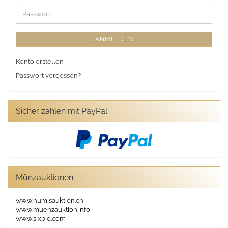
Adresse
Passwort
ANMELDEN
Konto erstellen
Passwort vergessen?
Sicher zahlen mit PayPal
Münzauktionen
www.numisauktion.ch
www.muenzauktion.info
www.sixbid.com