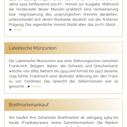
Jahre 1925 fünftausend 100-Fr.- Vreneli zur Ausgabe. Während
die Vorderseite dieser Münzen praktisch eine Verkleinerung
bzw. Vegrösserung des ursprünglichen Vrenelis darstellen,
unterscheidet sich deren Rückseite deutlich von der früheren
Prägung. Das eigentliche Vreneli bleibt aber das 20-Fr.-Stück ...
►
mehr
Lateinische Münzunion
Die Lateinische Münzunion war eine Währungsunion zwischen
Frankreich, Belgien, Italien, der Schweiz und Griechenland,
welche von 1865 faktisch bis 1914 und formal bis 1927 dauerte.
1795 führte Frankreich eine dezimale Währung ein, den Franc
zu 100 Centimes. Das Gewicht der Silbermünzen war so
genormt ... ►
mehr
Briefmarkenankauf
Wir kaufen Ihre Schweizer Briefmarken ab Jahrgang 1964 bis
heute (Frankaturware, keine Sammlermarken). Die Marken