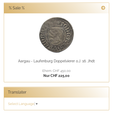
% Sale %
Aargau - Laufenburg Doppelvierer o.J. 16. Jhdt
Ehem. CHF 450,00
Nur CHF 225,00
Translater
Select Language
▼