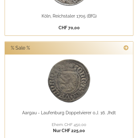
Köln, Reichstaler 1705 (BfG)
CHF 70,00
% Sale %
Aargau - Laufenburg Doppelvierer o.J. 16. Jhdt
Ehem. CHF 450,00
Nur CHF 225,00