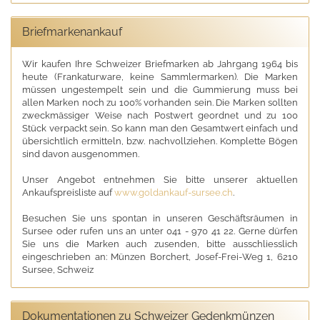
Briefmarkenankauf
Wir kaufen Ihre Schweizer Briefmarken ab Jahrgang 1964 bis
heute (Frankaturware, keine Sammlermarken). Die Marken
müssen ungestempelt sein und die Gummierung muss bei
allen Marken noch zu 100% vorhanden sein. Die Marken sollten
zweckmässiger Weise nach Postwert geordnet und zu 100
Stück verpackt sein. So kann man den Gesamtwert einfach und
übersichtlich ermitteln, bzw. nachvollziehen. Komplette Bögen
sind davon ausgenommen.
Unser Angebot entnehmen Sie bitte unserer aktuellen
Ankaufspreisliste auf
www.goldankauf-sursee.ch
.
Besuchen Sie uns spontan in unseren Geschäftsräumen in
Sursee oder rufen uns an unter 041 - 970 41 22. Gerne dürfen
Sie uns die Marken auch zusenden, bitte ausschliesslich
eingeschrieben an: Münzen Borchert, Josef-Frei-Weg 1, 6210
Sursee, Schweiz
Dokumentationen zu Schweizer Gedenkmünzen