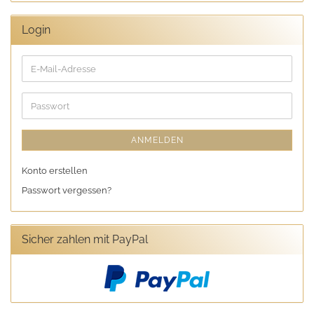
Login
E-
Mail-
Adresse
Passwort
ANMELDEN
Konto erstellen
Passwort vergessen?
Sicher zahlen mit PayPal