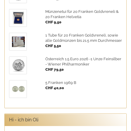
Münzenetui für 20 Franken Goldvreneli &
20 Franken Helvetia
CHF 9,50
1 Tube für 20 Franken Goldvreneli, sowie
alle Goldmünzen bis 21.5 mm Durchmesser
CHF 5,50
Österreich 1.5 Euro 2026 -1 Unze Feinsilber
- Wiener Philharmoniker
CHF 79,50
5 Franken 1969 B
CHF 40,00
Hi - ich bin Oli